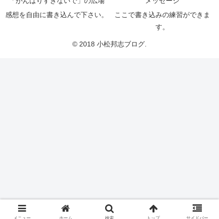
「がんばりすぎないで」の広場
メッセージ
感想を自由に書き込んで下さい。
ここで書き込みの練習ができま
す。
© 2018 小松邦志ブログ.
メニュー
ホーム
検索
トップ
サイドバー