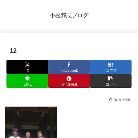
小松邦志ブログ
12
X
Facebook
はてブ
LINE
Pinterest
コピー
2019.05.05