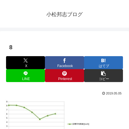
小松邦志ブログ
8
X
Facebook
はてブ
LINE
Pinterest
コピー
2019.05.05