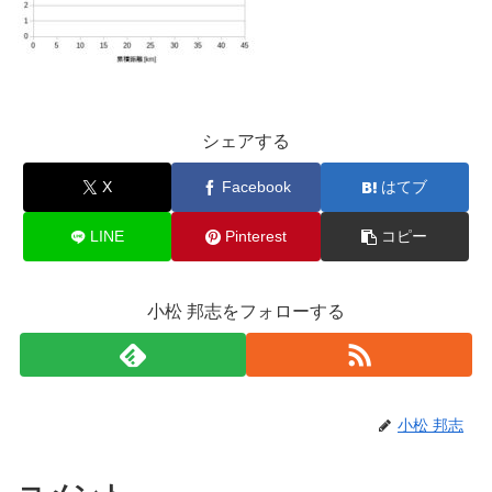
シェアする
X
Facebook
はてブ
LINE
Pinterest
コピー
小松 邦志をフォローする
小松 邦志