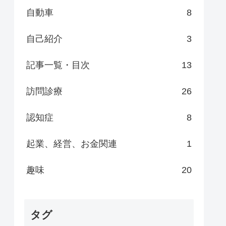
自動車
8
自己紹介
3
記事一覧・目次
13
訪問診療
26
認知症
8
起業、経営、お金関連
1
趣味
20
タグ