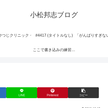
小松邦志ブログ
ひつじクリニック
#4417 (タイトルなし)
ここで書き込みの練習ができます。
LINE
Pinterest
コピー