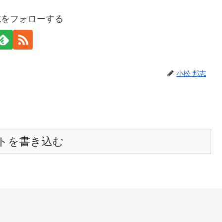
志をフォローする
小松 邦志
トを書き込む