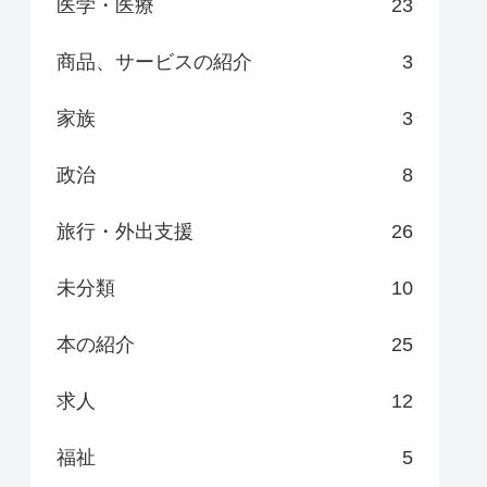
医学・医療
23
商品、サービスの紹介
3
家族
3
政治
8
旅行・外出支援
26
未分類
10
本の紹介
25
求人
12
福祉
5