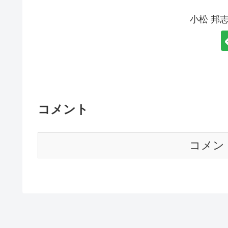
小松 邦
コメント
コメン