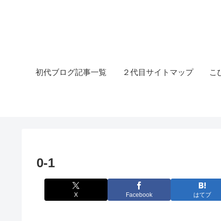
初代ブログ記事一覧
２代目サイトマップ
こ
0-1
X
Facebook
はてブ