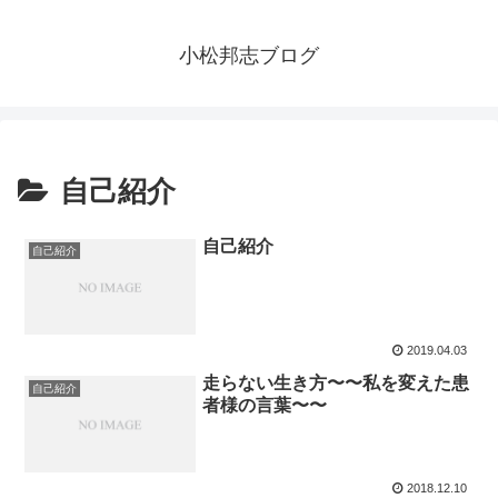
小松邦志ブログ
自己紹介
自己紹介
自己紹介
2019.04.03
走らない生き方〜〜私を変えた患
自己紹介
者様の言葉〜〜
2018.12.10