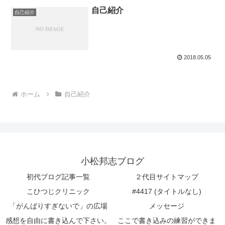
自己紹介
自己紹介
2018.05.05
ホーム
自己紹介
小松邦志ブログ
初代ブログ記事一覧
２代目サイトマップ
こひつじクリニック
#4417 (タイトルなし)
「がんばりすぎないで」の広場
メッセージ
感想を自由に書き込んで下さい。
ここで書き込みの練習ができま