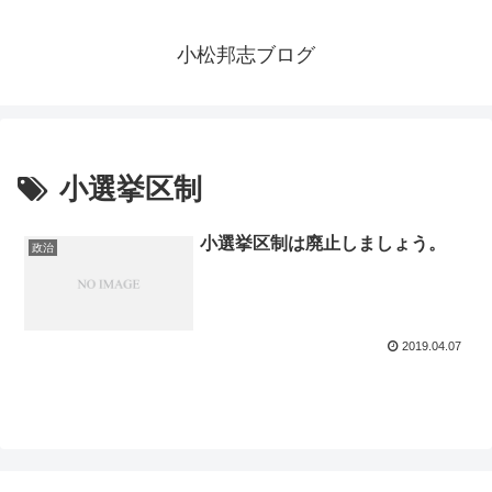
小松邦志ブログ
小選挙区制
小選挙区制は廃止しましょう。
政治
2019.04.07