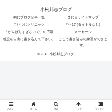
小松邦志ブログ
初代ブログ記事一覧
２代目サイトマップ
こひつじクリニック
#4417 (タイトルなし)
「がんばりすぎないで」の広場
メッセージ
感想を自由に書き込んで下さい。
ここで書き込みの練習ができま
す。
© 2018 小松邦志ブログ.
メニュー
ホーム
検索
トップ
サイドバー