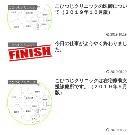
こひつじクリニックの医師につい
こひつじクリニック
て（２０１９年１０月版）
2019.10.19
今日の仕事がようやく終わりまし
こひつじクリニック
た。
2019.05.19
こひつじクリニックは在宅療養支
こひつじクリニック
援診療所です。（２０１９年５月
版）
2019.05.12