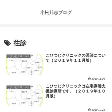
小松邦志ブログ
往診
こひつじクリニックの医師につい
こひつじクリニック
て（２０１９年１１月版）
2019.11.06
こひつじクリニックは在宅療養支
こひつじクリニック
援診療所です。（２０１９年１０
月版）
2019.10.22