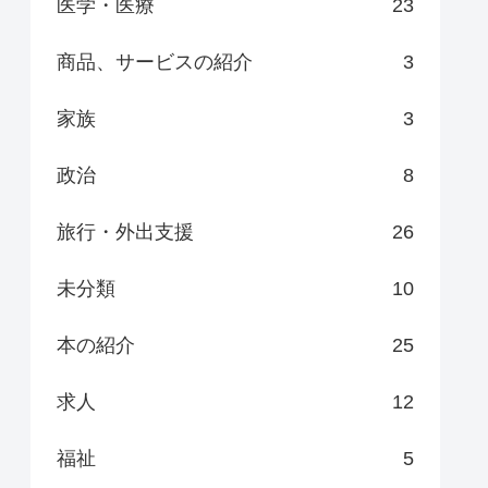
医学・医療
23
商品、サービスの紹介
3
家族
3
政治
8
旅行・外出支援
26
未分類
10
本の紹介
25
求人
12
福祉
5