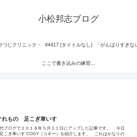
小松邦志ブログ
ひつじクリニック
#4417 (タイトルなし)
ここで書き込みの練習ができます。
ぐれもの 足こぎ車いす
代ブログで２０１８年５月２１日にアップした記事です。 今日
足こぎ車いす COGY（コギー）を紹介します。 これはかなりの