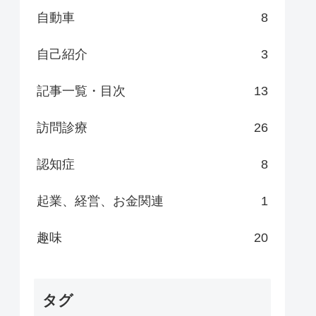
自動車
8
自己紹介
3
記事一覧・目次
13
訪問診療
26
認知症
8
起業、経営、お金関連
1
趣味
20
タグ