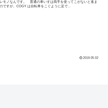
レモノなんです。 普通の車いすは両手を使ってこがないと進ま
のですが、COGY は自転車をこぐように足で...
2019.05.02