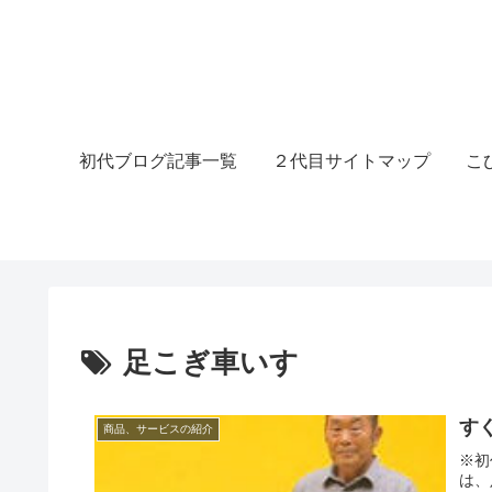
初代ブログ記事一覧
２代目サイトマップ
こ
足こぎ車いす
す
商品、サービスの紹介
※初
は、