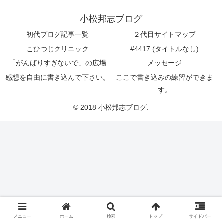
小松邦志ブログ
初代ブログ記事一覧
２代目サイトマップ
こひつじクリニック
#4417 (タイトルなし)
「がんばりすぎないで」の広場
メッセージ
感想を自由に書き込んで下さい。
ここで書き込みの練習ができま
す。
© 2018 小松邦志ブログ.
メニュー
ホーム
検索
トップ
サイドバー