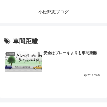
小松邦志ブログ
車間距離
安全はブレーキよりも車間距離
自動車
2019.05.04