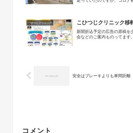
走っていたのですが、コロナ禍
こひつじクリニック移
こひつじクリニック
新聞折込予定の広告の原稿を
会などのご案内ものってます
安全はブレーキよりも車間距離
コメント