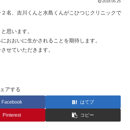
2018.05.25
２名、吉川くんと水島くんがこひつじクリニックで
と思います。
におおいに生かされることを期待します。
させていただきます。
ェアする
Facebook
はてブ
Pinterest
コピー