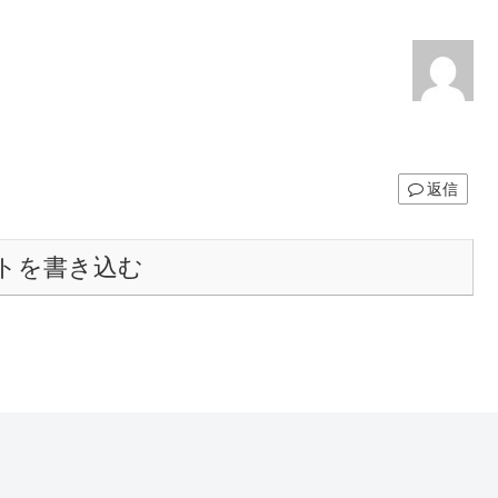
返信
トを書き込む