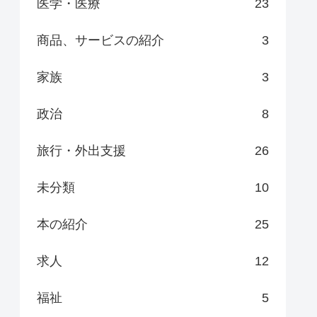
医学・医療
23
商品、サービスの紹介
3
家族
3
政治
8
旅行・外出支援
26
未分類
10
本の紹介
25
求人
12
福祉
5