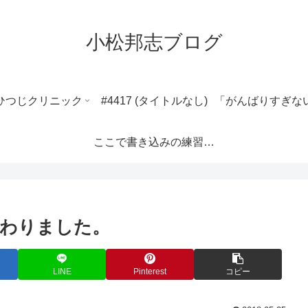
小松邦志ブログ
ひつじクリニック
#4417 (タイトルなし)
ここで書き込みの練習ができます。
わりました。
LINE
Pinterest
コピー