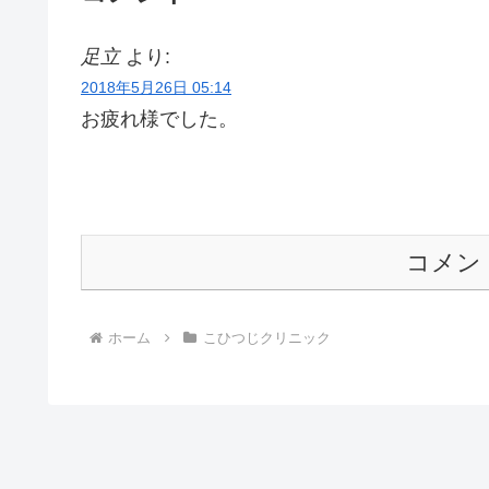
足立
より:
2018年5月26日 05:14
お疲れ様でした。
コメン
ホーム
こひつじクリニック