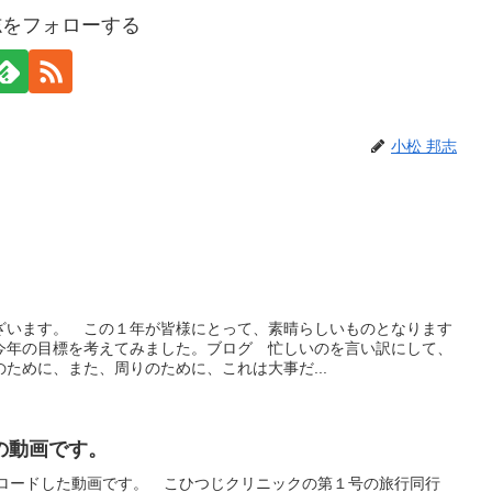
志をフォローする
小松 邦志
ざいます。 この１年が皆様にとって、素晴らしいものとなります
今年の目標を考えてみました。ブログ 忙しいのを言い訳にして、
ために、また、周りのために、これは大事だ...
の動画です。
アップロードした動画です。 こひつじクリニックの第１号の旅行同行