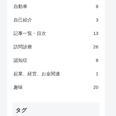
自動車
8
自己紹介
3
記事一覧・目次
13
訪問診療
26
認知症
8
起業、経営、お金関連
1
趣味
20
タグ