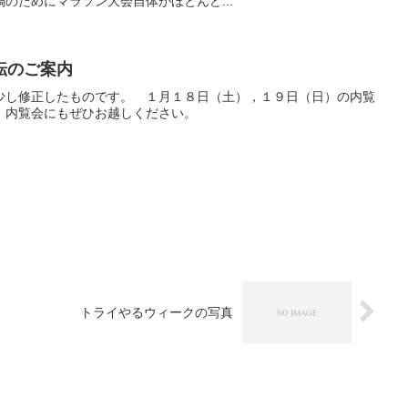
のためにマラソン大会自体がほとんど...
転のご案内
少し修正したものです。 １月１８日（土），１９日（日）の内覧
。内覧会にもぜひお越しください。
トライやるウィークの写真