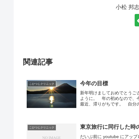
小松 邦
関連記事
今年の目標
こひつじクリニック
新年明けましておめでとうご
ように。 年の初めなので、
最近、滞りがちです。 自分の
東京旅行に同行した時
こひつじクリニック
だいぶ前に youtube に