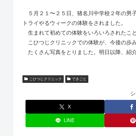
５月２１〜２５日、猪名川中学校２年の男子
トライやるウィークの体験をされました。
生まれて初めての体験をいろいろされたこと
こひつじクリニックでの体験が、今後の歩み
たくさん写真をとりました。明日以降、紹介
こひつじクリニック
できごと
シ
X
LINE