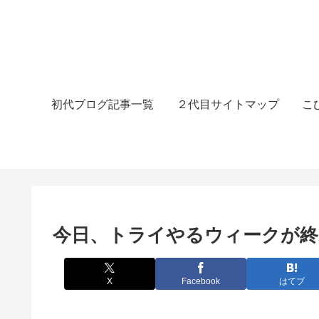
初代ブログ記事一覧
２代目サイトマップ
こ
今日、トライやるウィークが終
X
Facebook
はてブ