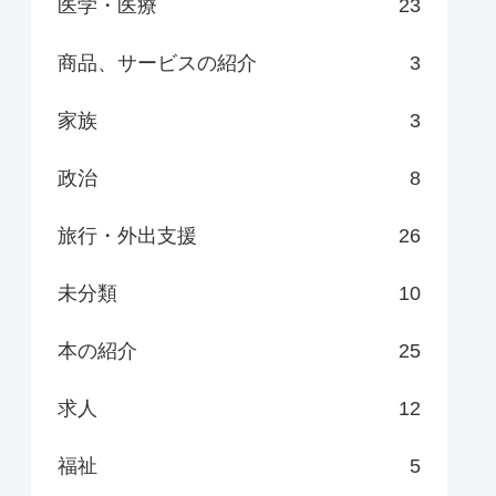
医学・医療
23
商品、サービスの紹介
3
家族
3
政治
8
旅行・外出支援
26
未分類
10
本の紹介
25
求人
12
福祉
5