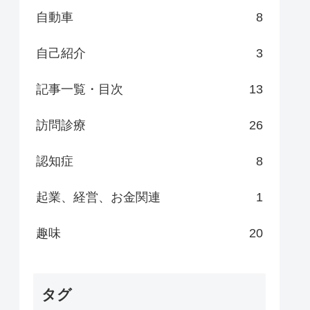
自動車
8
自己紹介
3
記事一覧・目次
13
訪問診療
26
認知症
8
起業、経営、お金関連
1
趣味
20
タグ