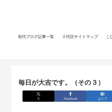
初代ブログ記事一覧
２代目サイトマップ
こ
毎日が大吉です。（その３）
X
Facebook
はてブ