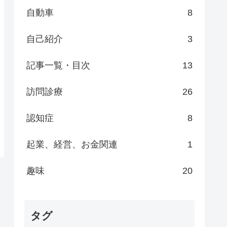
自動車
8
自己紹介
3
記事一覧・目次
13
訪問診療
26
認知症
8
起業、経営、お金関連
1
趣味
20
タグ