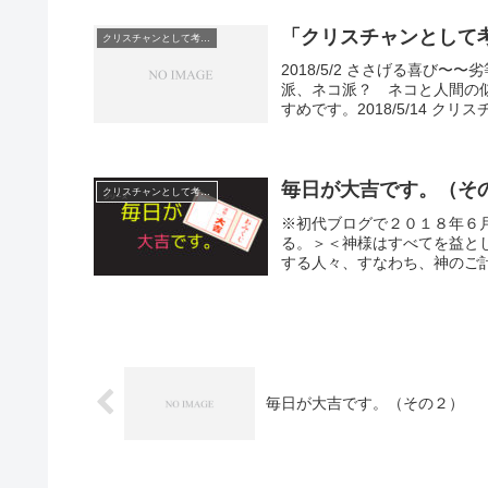
「クリスチャンとして
クリスチャンとして考えていること
2018/5/2 ささげる喜び〜
派、ネコ派？ ネコと人間の似て
すめです。2018/5/14 クリスチ
毎日が大吉です。（そ
クリスチャンとして考えていること
※初代ブログで２０１８年６
る。＞＜神様はすべてを益と
する人々、すなわち、神のご計
毎日が大吉です。（その２）