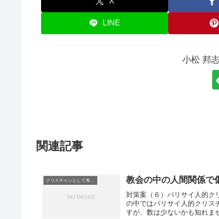
X
LINE
小松 邦
関連記事
教会の中の人間関係で
クリスチャンとして考えていること
対策案（６）パリサイ人的ク
の中ではパリサイ人的クリス
すが、数は少ないかも知れませ