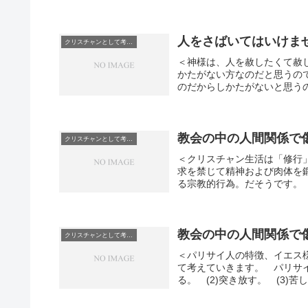
人をさばいてはいけま
クリスチャンとして考えていること
＜神様は、人を赦したくて赦
かたがない方なのだと思うの
のだからしかたがないと思うの
教会の中の人間関係で
クリスチャンとして考えていること
＜クリスチャン生活は「修行
求を禁じて精神および肉体を
る宗教的行為。だそうです。 
教会の中の人間関係で
クリスチャンとして考えていること
＜パリサイ人の特徴、イエス
て考えていきます。 パリサイ
る。 (2)突き放す。 (3)