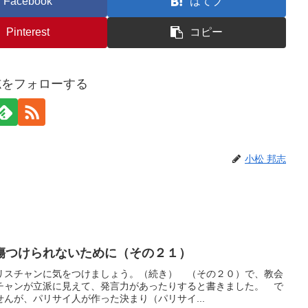
Facebook
はてブ
Pinterest
コピー
志をフォローする
小松 邦志
傷つけられないために（その２１）
リスチャンに気をつけましょう。（続き） （その２０）で、教会
チャンが立派に見えて、発言力があったりすると書きました。 で
んが、パリサイ人が作った決まり（パリサイ...