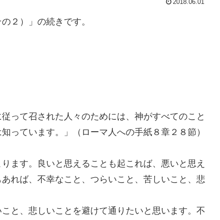
2018.06.01
の２）」の続きです。
従って召された人々のためには、神がすべてのこと
は知っています。」（ローマ人への手紙８章２８節）
ります。良いと思えることも起これば、悪いと思え
もあれば、不幸なこと、つらいこと、苦しいこと、悲
こと、悲しいことを避けて通りたいと思います。不