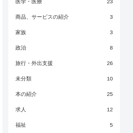
医学・医療
23
商品、サービスの紹介
3
家族
3
政治
8
旅行・外出支援
26
未分類
10
本の紹介
25
求人
12
福祉
5