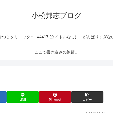
小松邦志ブログ
ひつじクリニック
#4417 (タイトルなし)
ここで書き込みの練習ができます。
LINE
Pinterest
コピー