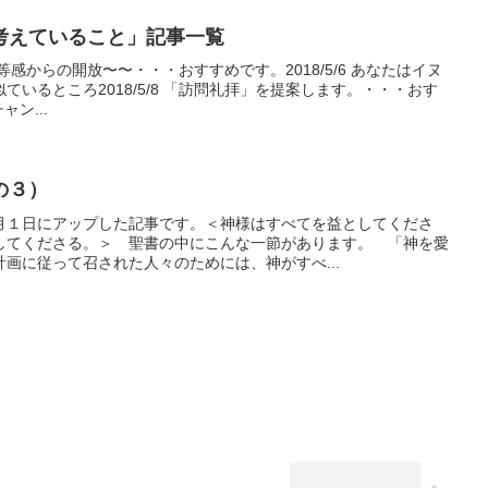
考えていること」記事一覧
〜劣等感からの開放〜〜・・・おすすめです。2018/5/6 あなたはイヌ
いるところ2018/5/8 「訪問礼拝」を提案します。・・・おす
ャン...
の３）
月１日にアップした記事です。＜神様はすべてを益としてくださ
してくださる。＞ 聖書の中にこんな一節があります。 「神を愛
画に従って召された人々のためには、神がすべ...