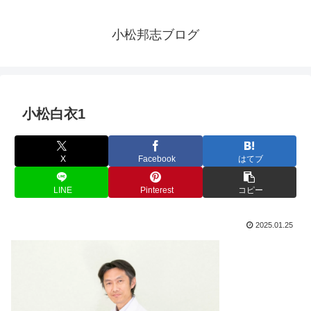
小松邦志ブログ
小松白衣1
X
Facebook
はてブ
LINE
Pinterest
コピー
2025.01.25