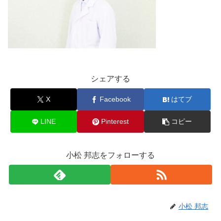
シェアする
X
Facebook
はてブ
LINE
Pinterest
コピー
小松 邦志をフォローする
小松 邦志