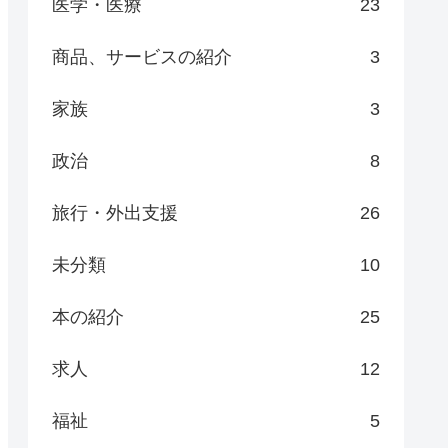
医学・医療
23
商品、サービスの紹介
3
家族
3
政治
8
旅行・外出支援
26
未分類
10
本の紹介
25
求人
12
福祉
5