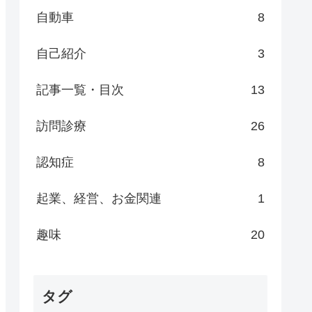
自動車
8
自己紹介
3
記事一覧・目次
13
訪問診療
26
認知症
8
起業、経営、お金関連
1
趣味
20
タグ