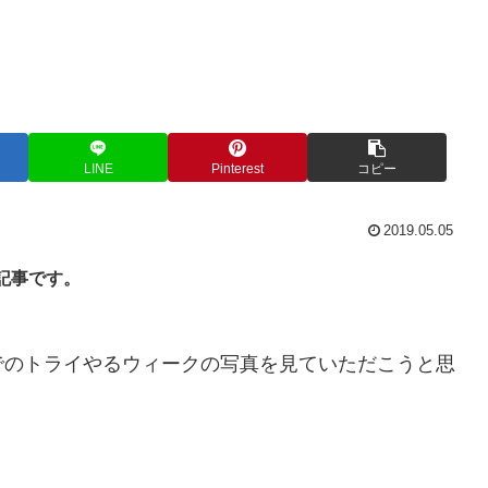
LINE
Pinterest
コピー
2019.05.05
記事です。
のトライやるウィークの写真を見ていただこうと思
。