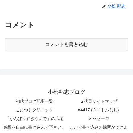
小松 邦志
コメント
コメントを書き込む
小松邦志ブログ
初代ブログ記事一覧
２代目サイトマップ
こひつじクリニック
#4417 (タイトルなし)
「がんばりすぎないで」の広場
メッセージ
感想を自由に書き込んで下さい。
ここで書き込みの練習ができま