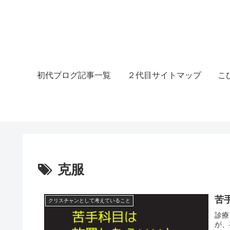
初代ブログ記事一覧
２代目サイトマップ
こ
克服
苦
クリスチャンとして考えていること
診療
が、