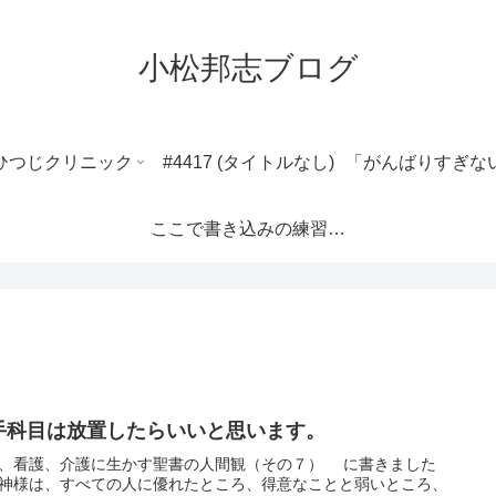
小松邦志ブログ
ひつじクリニック
#4417 (タイトルなし)
ここで書き込みの練習ができます。
手科目は放置したらいいと思います。
、看護、介護に生かす聖書の人間観（その７） に書きました
神様は、すべての人に優れたところ、得意なことと弱いところ、