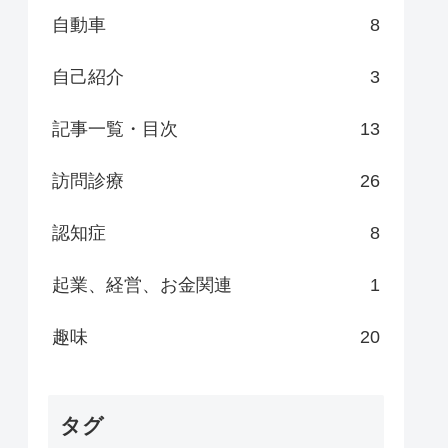
自動車
8
自己紹介
3
記事一覧・目次
13
訪問診療
26
認知症
8
起業、経営、お金関連
1
趣味
20
タグ