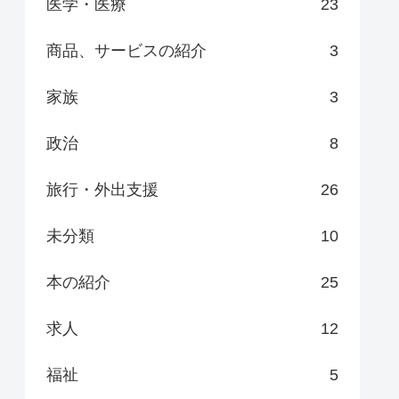
医学・医療
23
商品、サービスの紹介
3
家族
3
政治
8
旅行・外出支援
26
未分類
10
本の紹介
25
求人
12
福祉
5