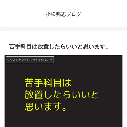
小松邦志ブログ
苦手科目は放置したらいいと思います。
クリスチャンとして考えていること