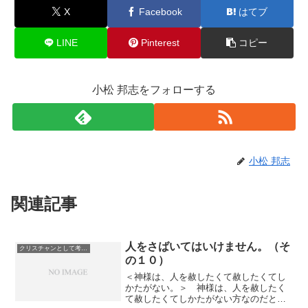
X
Facebook
はてブ
LINE
Pinterest
コピー
小松 邦志をフォローする
小松 邦志
関連記事
人をさばいてはいけません。（そ
クリスチャンとして考えていること
の１０）
＜神様は、人を赦したくて赦したくてし
かたがない。＞ 神様は、人を赦したく
て赦したくてしかたがない方なのだと思