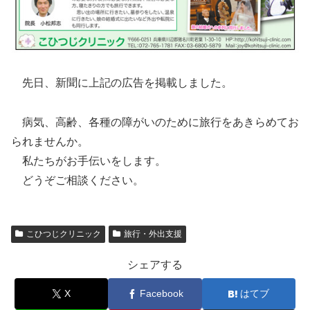
先日、新聞に上記の広告を掲載しました。
病気、高齢、各種の障がいのために旅行をあきらめてお
られませんか。
私たちがお手伝いをします。
どうぞご相談ください。
こひつじクリニック
旅行・外出支援
シェアする
X
Facebook
はてブ