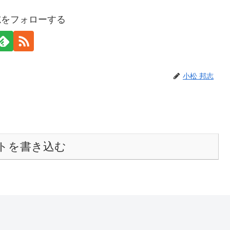
志をフォローする
小松 邦志
トを書き込む