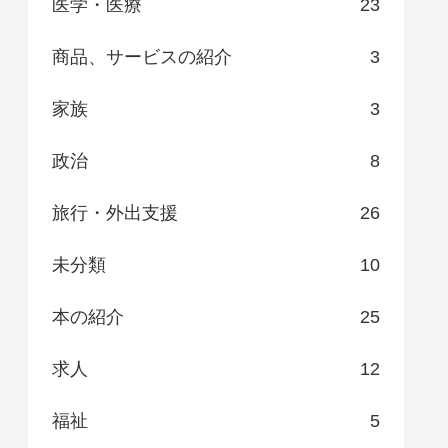
医学・医療
23
商品、サービスの紹介
3
家族
3
政治
8
旅行・外出支援
26
未分類
10
本の紹介
25
求人
12
福祉
5