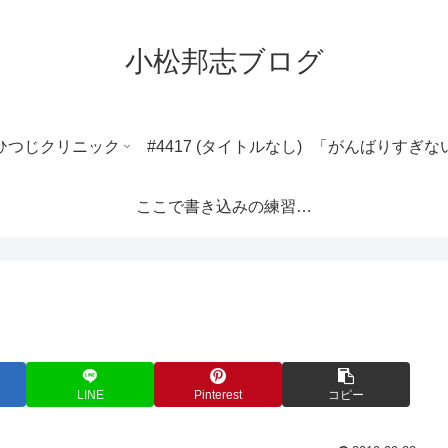
小松邦志ブログ
ひつじクリニック
#4417 (タイトルなし)
ここで書き込みの練習ができます。
LINE
Pinterest
コピー