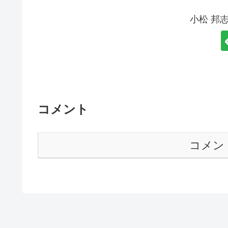
小松 邦
コメント
コメン