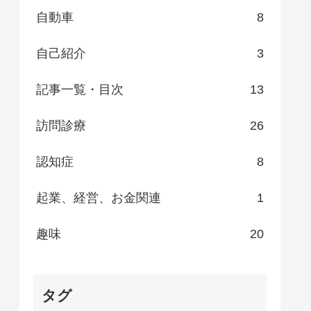
自動車
8
自己紹介
3
記事一覧・目次
13
訪問診療
26
認知症
8
起業、経営、お金関連
1
趣味
20
タグ