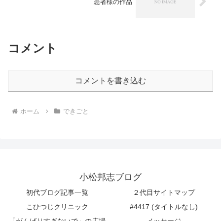
患者様の作品
コメント
コメントを書き込む
ホーム
できごと
小松邦志ブログ
初代ブログ記事一覧
２代目サイトマップ
こひつじクリニック
#4417 (タイトルなし)