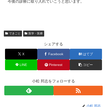
今後の診療に取り入れていこうと思います。
できごと
医学・医療
シェアする
X
Facebook
はてブ
LINE
Pinterest
コピー
小松 邦志をフォローする
小松 邦志