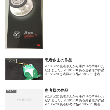
さんにとっても、聴診器は医者のシンボ
ルのようなものなのではないかと思いま
す。 一応、私も聴診器は...
患者さまの作品
できごと
2018/5/22 患者さんから手作りの羊をいた
だきました。2018/6/30 ある患者様の作品
2018/9/20 患者様の作品2018/9/21 患者様
の作品2018/10/31 患者様の作品
2018/11/15 患者様の作品 で紹介させ...
患者様の作品
できごと
2018/5/22 患者さんから手作りの羊をいた
だきました。2018/6/30 ある患者様の作品
2018/9/20 患者様の作品2018/9/21 患者様
の作品2018/10/31 患者様の作品 で紹介