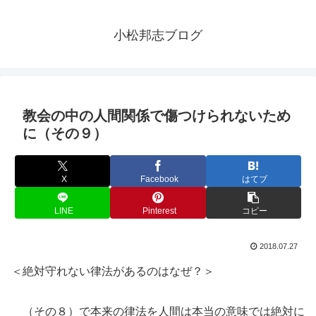
小松邦志ブログ
教会の中の人間関係で傷つけられないため
に（その９）
X
Facebook
はてブ
LINE
Pinterest
コピー
2018.07.27
＜絶対守れない律法があるのはなぜ？＞
（その８）で本来の律法を人間は本当の意味では絶対に