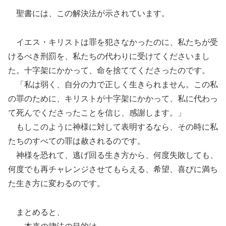
聖書には、この解決法が示されています。
イエス・キリストは罪を犯さなかったのに、私たちが受
けるべき刑罰を、私たちの代わりに受けてくださいまし
た。十字架にかかって、命を捨ててくださったのです。
「私は弱く、自分の力で正しく生きられません。この私
の罪のために、キリストが十字架にかかって、私に代わっ
て死んでくださったことを信じ、感謝します。」
もしこのように神様に対して表明するなら、その時に私
たちのすべての罪は赦されるのです。
神様を恐れて、逃げ回る生き方から、何度失敗しても、
何度でも再チャレンジさせてもらえる、希望、喜びに満ち
た生き方に変わるのです。
まとめると、