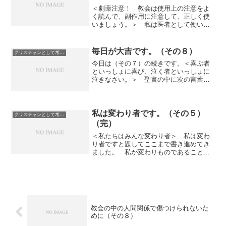
＜劇薬注意！ 教会は使用上の注意をよ
く読んで、副作用に注意して、正しく使
いましょう。＞ 私は医者として働いて
います。 医者は患者さんに対して治療
のために薬を処方します。 世の中には
非常にたくさんの種類の薬がありま
毎日が大吉です。（その８）
クリスチャンとして考えていること
す。 よく効く薬もあれば、効...
今日は（その７）の続きです。＜喜ぶ者
といっしょに喜び、泣く者といっしょに
泣きなさい。＞ 聖書の中に次の言葉が
あります。 喜ぶ者といっしょに喜び、
泣く者といっしょに泣きなさい。（ロー
マ人への手紙１２章１５節） ある先生
の講演で聞いたのですが、...
私は変わり者です。（その５）
クリスチャンとして考えていること
（完）
＜私たちはみんな変わり者＞ 私は変わ
り者ですと題してここまで書き進めてき
ました。 私が変わりものであることに
同意してくださる方は少なくないのでは
ないかと思います。 ですが、実は私た
ちは誰でもみんな一人残らず変わり者だ
と思うのです。 なぜかと...
教会の中の人間関係で傷つけられないた
めに（その８）