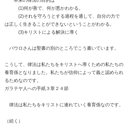
本来の律法の目的は
(1)何が善で、何が悪かわかる。
(2)それを守ろうとする過程を通して、自分の力で
は正しく生きることができないということがわかる。
(3)キリストによる解決に導く
パウロさんは聖書の別のところでこう書いています。
こうして、律法は私たちをキリストへ導くための私たちの
養育係となりました。私たちが信仰によって義と認められ
るためなのです。
ガラテヤ人への手紙３章２４節
律法は私たちをキリストに連れていく養育係なのです。
（続く）