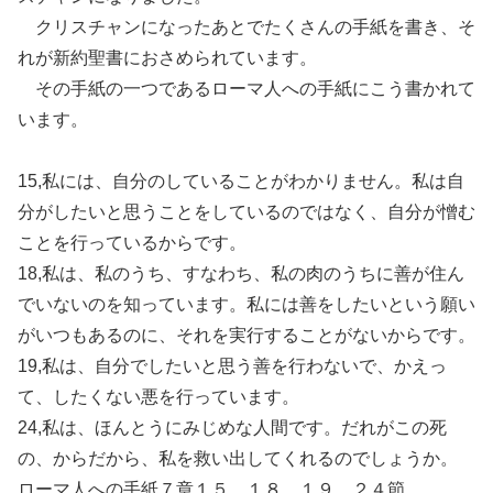
クリスチャンになったあとでたくさんの手紙を書き、そ
れが新約聖書におさめられています。
その手紙の一つであるローマ人への手紙にこう書かれて
います。
15,私には、自分のしていることがわかりません。私は自
分がしたいと思うことをしているのではなく、自分が憎む
ことを行っているからです。
18,私は、私のうち、すなわち、私の肉のうちに善が住ん
でいないのを知っています。私には善をしたいという願い
がいつもあるのに、それを実行することがないからです。
19,私は、自分でしたいと思う善を行わないで、かえっ
て、したくない悪を行っています。
24,私は、ほんとうにみじめな人間です。だれがこの死
の、からだから、私を救い出してくれるのでしょうか。
ローマ人への手紙７章１５，１８，１９，２４節