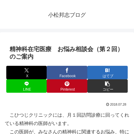
小松邦志ブログ
精神科在宅医療 お悩み相談会（第２回）
のご案内
X
Facebook
はてブ
LINE
Pinterest
コピー
2018.07.28
こひつじクリニックには、月１回訪問診療に回ってくれ
ている精神科の医師がいます。
この医師が、みなさんの精神科に関連するお悩み、特に