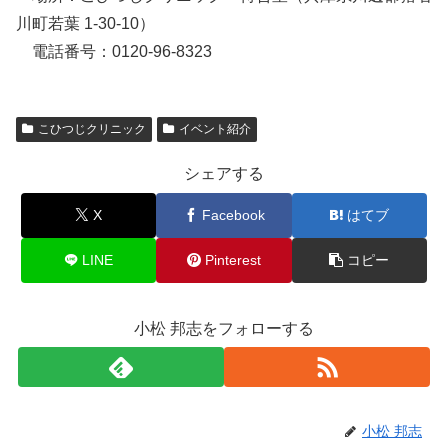
川町若葉 1-30-10）
電話番号：0120-96-8323
こひつじクリニック
イベント紹介
シェアする
X
Facebook
はてブ
LINE
Pinterest
コピー
小松 邦志をフォローする
小松 邦志