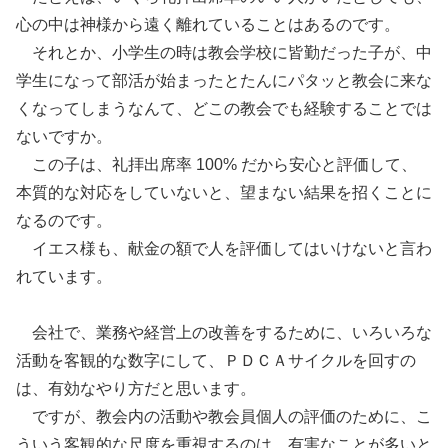
心の中は神様から遠く離れていることはあるのです。
それとか、小学生の時は教会学校に皆勤だった子が、中
学生になって部活が始まったとたんにパタッと教会に来な
くなってしまうなんて、どこの教会でも経験することでは
ないですか。
この子は、礼拝出席率 100% だから安心と評価して、
本質的な対応をしていないと、望まない結果を招くことに
なるのです。
イエス様も、献金の額で人を評価してはいけないと言わ
れています。
会社で、業務や経営上の改善をするために、いろいろな
活動を客観的な数字にして、ＰＤＣＡサイクルを回すの
は、有効なやり方だと思います。
ですが、教会内の活動や教会員個人の評価のために、こ
ういう客観的な尺度を重視するのは、有害なことが多いと