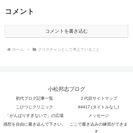
コメント
コメントを書き込む
ホーム
クリスチャンとして考えていること
小松邦志ブログ
初代ブログ記事一覧
２代目サイトマップ
こひつじクリニック
#4417 (タイトルなし)
「がんばりすぎないで」の広場
メッセージ
感想を自由に書き込んで下さい。
ここで書き込みの練習ができま
す。