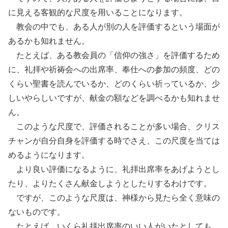
に見える客観的な尺度を用いることになります。
教会の中でも、ある人が別の人を評価するという場面が
あるかも知れません。
たとえば、ある教会員の「信仰の強さ」を評価するため
に、礼拝や祈祷会への出席率、奉仕への参加の頻度、どの
くらい聖書を読んでいるか、どのくらい祈っているか、少
しいやらしいですが、献金の額などを調べるかも知れませ
ん。
このような尺度で、評価されることが多い場合、クリス
チャンが自分自身を評価する時でさえ、この尺度を当ては
めるようになります。
より良い評価になるように、礼拝出席率をあげようとし
たり、よりたくさん献金しようとしたりするわけです。
ですが、このような尺度は、神様から見たら全く意味の
ないものです。
たとえば、いくら礼拝出席率のいい人がいたとしても、