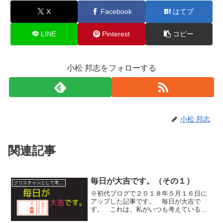
X
Facebook
はてブ
LINE
Pinterest
コピー
小松 邦志をフォローする
小松 邦志
関連記事
毎日が大吉です。（その１）
クリスチャンとして考えていること
※初代ブログで２０１８年５月１６日に
アップした記事です。 毎日が大吉で
す。 これは、私がいつも考えているこ
とです。 クリスチャンがおみくじ用語