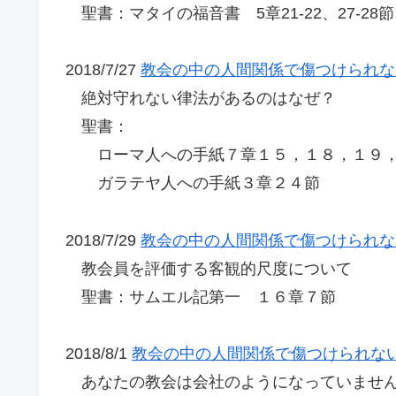
聖書：マタイの福音書 5章21-22、27-28節
2018/7/27
教会の中の人間関係で傷つけられな
絶対守れない律法があるのはなぜ？
聖書：
ローマ人への手紙７章１５，１８，１９，
ガラテヤ人への手紙３章２４節
2018/7/29
教会の中の人間関係で傷つけられな
教会員を評価する客観的尺度について
聖書：サムエル記第一 １６章７節
2018/8/1
教会の中の人間関係で傷つけられな
あなたの教会は会社のようになっていませ