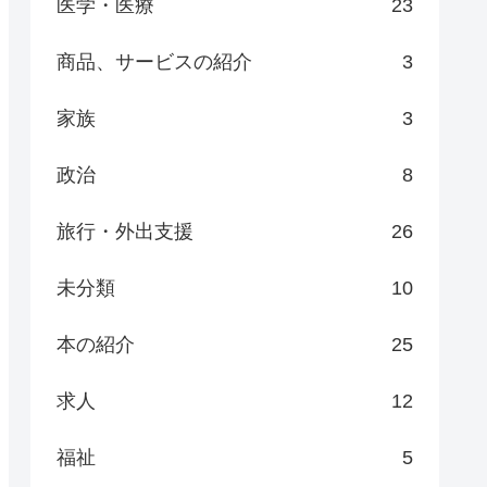
医学・医療
23
商品、サービスの紹介
3
家族
3
政治
8
旅行・外出支援
26
未分類
10
本の紹介
25
求人
12
福祉
5