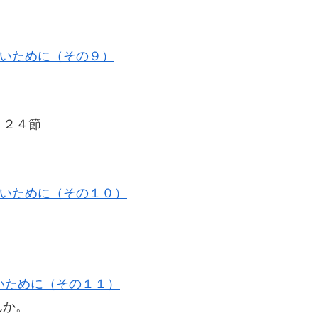
いために（その９）
２４節
いために（その１０）
いために（その１１）
んか。