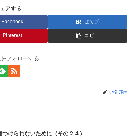
ェアする
Facebook
はてブ
Pinterest
コピー
志をフォローする
小松 邦志
傷つけられないために（その２４）