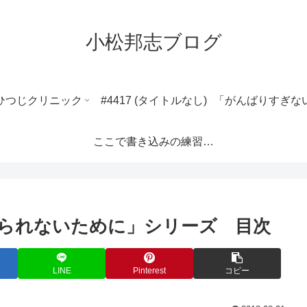
小松邦志ブログ
ひつじクリニック
#4417 (タイトルなし)
ここで書き込みの練習ができます。
られないために」シリーズ 目次
LINE
Pinterest
コピー