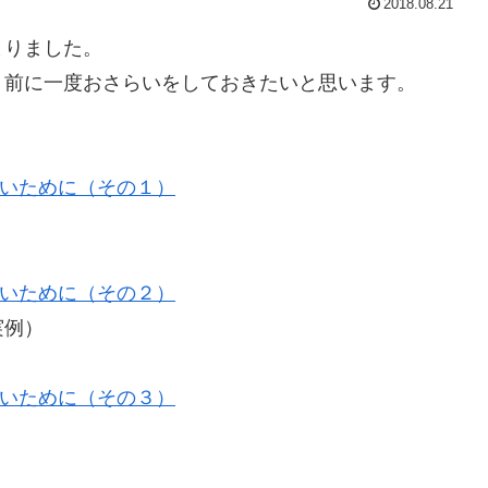
2018.08.21
まりました。
前に一度おさらいをしておきたいと思います。
いために（その１）
いために（その２）
実例）
いために（その３）