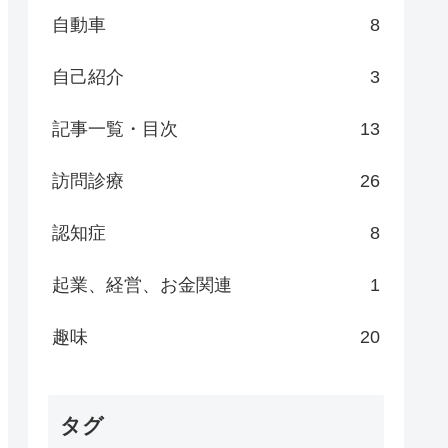
自動車
8
自己紹介
3
記事一覧・目次
13
訪問診療
26
認知症
8
起業、経営、お金関連
1
趣味
20
タグ