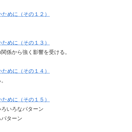
いために（その１２）
いために（その１３）
関係から強く影響を受ける。
いために（その１４）
る。
いために（その１５）
ろいろなパターン
パターン