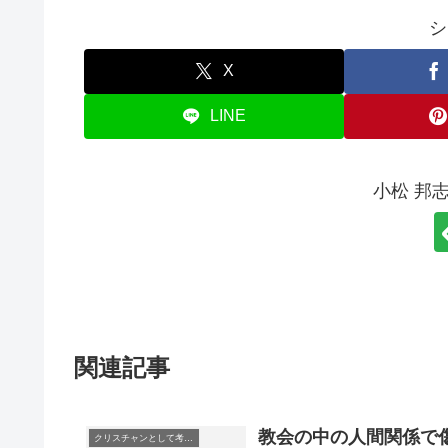
シ
X
LINE
小松 邦
関連記事
教会の中の人間関係で
クリスチャンとして考えていること