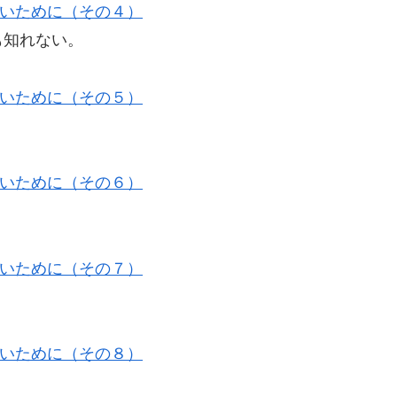
いために（その４）
も知れない。
いために（その５）
いために（その６）
いために（その７）
いために（その８）