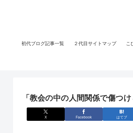
初代ブログ記事一覧
２代目サイトマップ
こ
「教会の中の人間関係で傷つけ
X
Facebook
はてブ