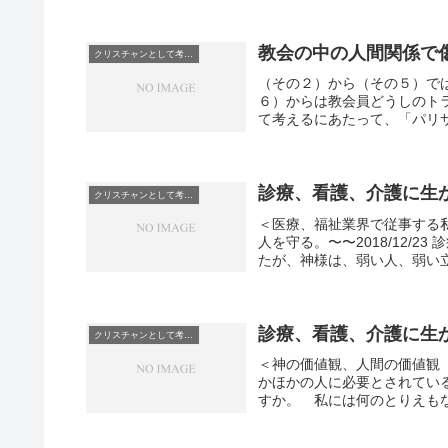
教会の中の人間関係で
クリスチャンとして考えていること
（その２）から（その５）で
６）からは教会員どうしのト
て考えるにあたって、「パリサ
診療、看護、介護に生
クリスチャンとして考えていること
＜医療、福祉業界で従事する
人を守る。〜〜2018/12/
たが、神様は、弱い人、弱い立
診療、看護、介護に生
クリスチャンとして考えていること
＜神の価値観、人間の価値観
かほかの人に必要とされてい
すか。 私には何のとりえもな