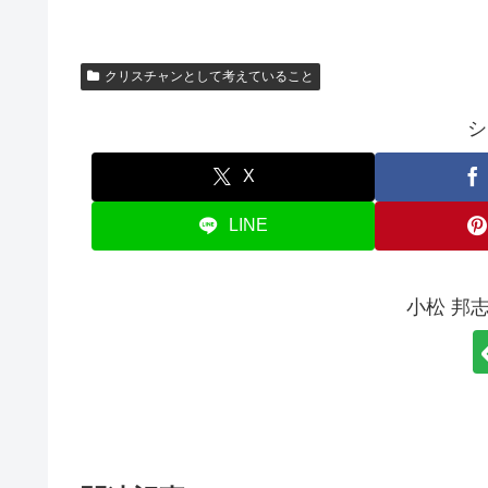
クリスチャンとして考えていること
シ
X
LINE
小松 邦