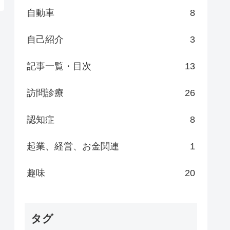
自動車
8
自己紹介
3
記事一覧・目次
13
訪問診療
26
認知症
8
起業、経営、お金関連
1
趣味
20
タグ