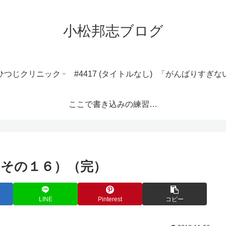
小松邦志ブログ
ひつじクリニック
#4417 (タイトルなし)
ここで書き込みの練習ができます。
その１６）（完）
LINE
Pinterest
コピー