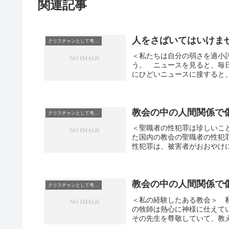
関連記事
人をさばいてはいけま
クリスチャンとして考えていること
＜私たちは自分の弱さを過小
う。 ニュースを見ると、毎
にひどいニュースに接すると、
教会の中の人間関係で
クリスチャンとして考えていること
＜聖職者の性犯罪は珍しいこ
た国内の教会の聖職者の性犯
性犯罪は、被害者がおおやけに
教会の中の人間関係で
クリスチャンとして考えていること
＜私の経験したある教会＞ 
の牧師は熱心に神様に仕えて
その先生を尊敬していて、教え