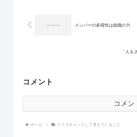
メンバーの多様性は組織の力
「人を
コメント
コメン
ホーム
クリスチャンとして考えていること