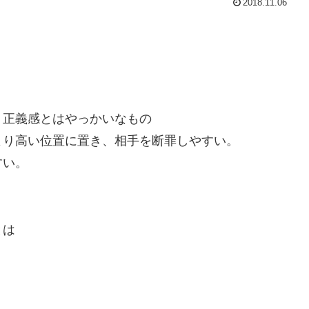
2018.11.06
正義感とはやっかいなもの
り高い位置に置き、相手を断罪しやすい。
すい。
とは