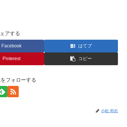
ェアする
Facebook
はてブ
Pinterest
コピー
志をフォローする
小松 邦志