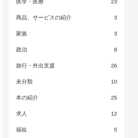
医学・医療
23
商品、サービスの紹介
3
家族
3
政治
8
旅行・外出支援
26
未分類
10
本の紹介
25
求人
12
福祉
5