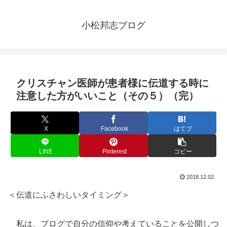
小松邦志ブログ
クリスチャン医師が患者様に伝道する時に
注意した方がいいこと（その５）（完）
X
Facebook
はてブ
LINE
Pinterest
コピー
2018.12.02
＜伝道にふさわしいタイミング＞
私は、ブログで自分の信仰や考えていることを公開しつ