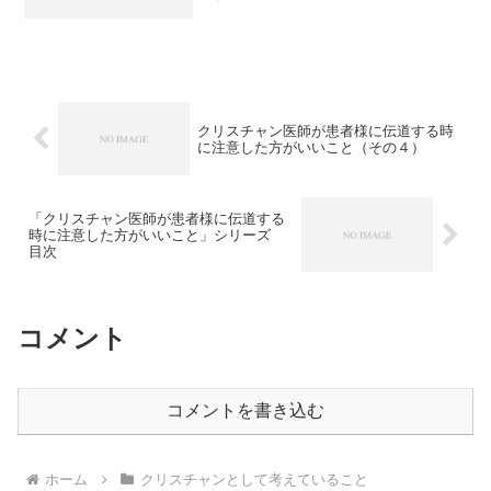
て、多様なんだけれども、全体として調
和しているというあり方が、神様の喜ば
れる状態です。 ですが、2018/8/1 教会
の中...
クリスチャン医師が患者様に伝道する時
に注意した方がいいこと（その４）
「クリスチャン医師が患者様に伝道する
時に注意した方がいいこと」シリーズ
目次
コメント
コメントを書き込む
ホーム
クリスチャンとして考えていること