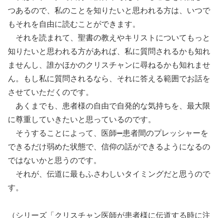
つあるので、私のことを知りたいと思われる方は、いつで
もそれを自由に読むことができます。
それを読まれて、聖書の教えやキリストについてもっと
知りたいと思われる方があれば、私に質問されるかも知れ
ませんし、誰かほかのクリスチャンに尋ねるかも知れませ
ん。もし私に質問されるなら、それに答える範囲でお話を
させていただくのです。
あくまでも、患者様の自由で自発的な気持ちを、最大限
に尊重していきたいと思っているのです。
そうすることによって、医師➖患者間のプレッシャーを
できるだけ弱めた状態で、信仰の話ができるようになるの
ではないかと思うのです。
それが、伝道に最もふさわしいタイミングだと思うので
す。
（シリーズ「クリスチャン医師が患者様に伝道する時に注