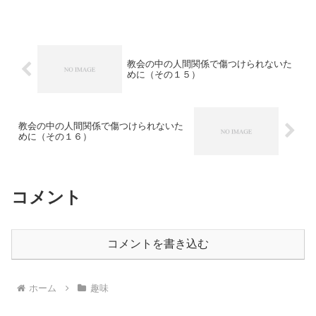
のだとも思います。 人に読んでもらう
ために文章を書くというのは、刺激的な
楽しいことですね。 文章...
教会の中の人間関係で傷つけられないた
めに（その１５）
教会の中の人間関係で傷つけられないた
めに（その１６）
コメント
コメントを書き込む
ホーム
趣味