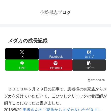
小松邦志ブログ
メダカの成長記録
X
Facebook
はてブ
LINE
Pinterest
コピー
2018.08.08
２０１８年５月２９日の記事で、患者様の御家族からメ
ダカを分けていただいて、こひつじクリニックの看護師が
飼うことになったと書きました。
2018/5/29
患者さんのご家族からメダカをいただきまし