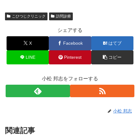
こひつじクリニック
訪問診療
シェアする
X
Facebook
はてブ
LINE
Pinterest
コピー
小松 邦志をフォローする
小松 邦志
関連記事