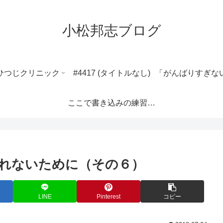
小松邦志ブログ
ひつじクリニック
#4417 (タイトルなし)
ここで書き込みの練習ができます。
れないために（その６）
LINE
Pinterest
コピー