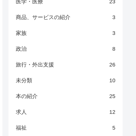
医学・医療
23
商品、サービスの紹介
3
家族
3
政治
8
旅行・外出支援
26
未分類
10
本の紹介
25
求人
12
福祉
5