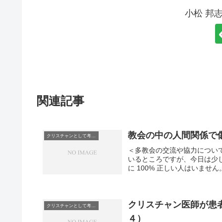
小松 邦
関連記事
教会の中の人間関係で
クリスチャンとして考えていること
＜多教会の交流や協力につい
いるところですが、今日は少
に 100% 正しい人はいませ
クリスチャン医師が患
クリスチャンとして考えていること
４）