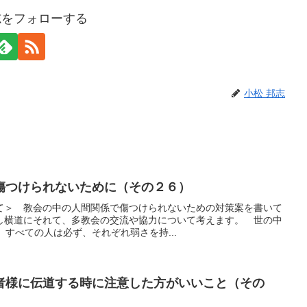
志をフォローする
小松 邦志
傷つけられないために（その２６）
て＞ 教会の中の人間関係で傷つけられないための対策案を書いて
し横道にそれて、多教会の交流や協力について考えます。 世の中
ん。すべての人は必ず、それぞれ弱さを持...
者様に伝道する時に注意した方がいいこと（その