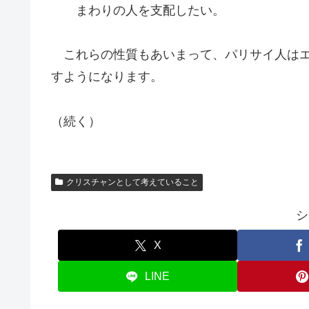
まわりの人を支配したい。
これらの性質もあいまって、パリサイ人はエ
すようになります。
（続く）
クリスチャンとして考えていること
シ
X
LINE