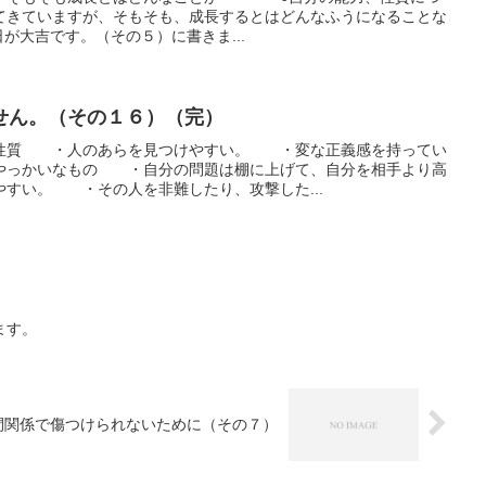
てきていますが、そもそも、成長するとはどんなふうになることな
 毎日が大吉です。（その５）に書きま...
せん。（その１６）（完）
・性質 ・人のあらを見つけやすい。 ・変な正義感を持ってい
やっかいなもの ・自分の問題は棚に上げて、自分を相手より高
やすい。 ・その人を非難したり、攻撃した...
ます。
間関係で傷つけられないために（その７）