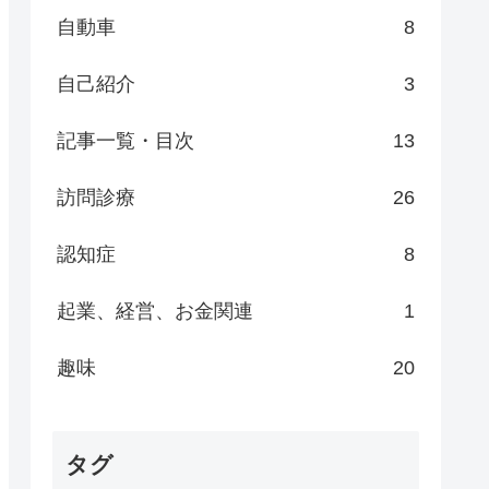
自動車
8
自己紹介
3
記事一覧・目次
13
訪問診療
26
認知症
8
起業、経営、お金関連
1
趣味
20
タグ