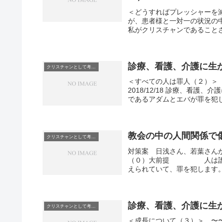
＜どうすればプレッシャーを
が、患者様と一対一の状況の
私がクリスチャンであることさ
診療、看護、介護に生
クリスチャンとして考えていること
＜すべての人は罪人（２）＞
2018/12/18 診療、看
であるアダムとエバが罪を犯し
教会の中の人間関係で
クリスチャンとして考えていること
対策案 日浅さん、若葉さん
（０）大前提 人は誰でも
えられていて、罪を犯しま
診療、看護、介護に生
クリスチャンとして考えていること
＜成長について（３）＞ 〜