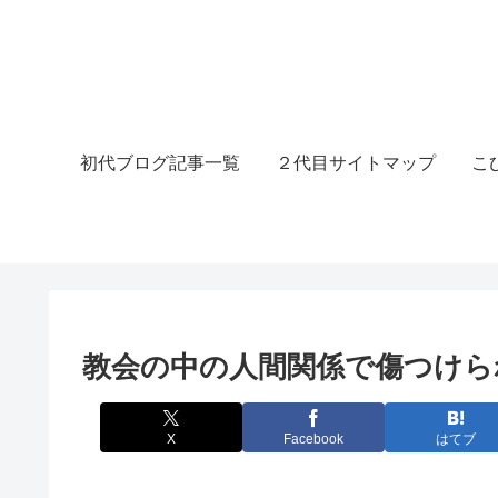
初代ブログ記事一覧
２代目サイトマップ
こ
教会の中の人間関係で傷つけら
X
Facebook
はてブ