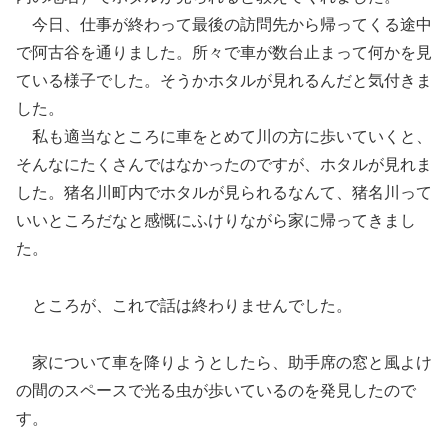
今日、仕事が終わって最後の訪問先から帰ってくる途中
で阿古谷を通りました。所々で車が数台止まって何かを見
ている様子でした。そうかホタルが見れるんだと気付きま
した。
私も適当なところに車をとめて川の方に歩いていくと、
そんなにたくさんではなかったのですが、ホタルが見れま
した。猪名川町内でホタルが見られるなんて、猪名川って
いいところだなと感慨にふけりながら家に帰ってきまし
た。
ところが、これで話は終わりませんでした。
家について車を降りようとしたら、助手席の窓と風よけ
の間のスペースで光る虫が歩いているのを発見したので
す。