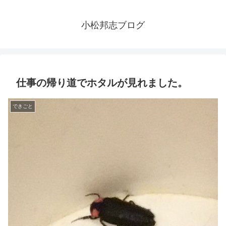
小松邦志ブログ
仕事の帰り道でホタルが見れました。
できごと