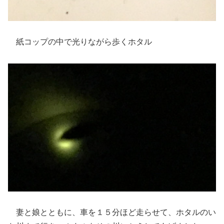
紙コップの中で光りながら歩くホタル
妻と娘とともに、車を１５分ほど走らせて、ホタルのい