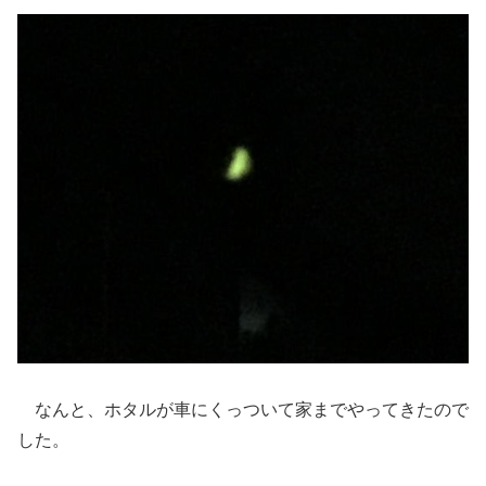
なんと、ホタルが車にくっついて家までやってきたので
した。